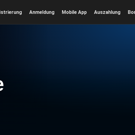
istrierung
Anmeldung
Mobile App
Auszahlung
Bo
e