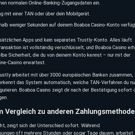
nen normalen Online-Banking-Zugangsdaten ein.
g mit einer TAN oder über dein Mobilgerät.
rhalb weniger Sekunden auf deinem Boaboa Casino-Konto verfüg
sätzlichen Apps und kein separates Trustly-Konto. Alles läuft
ransaktion ist vollständig verschlüsselt, und Boaboa Casino erh
elbe Sicherheit, die du von deinem Konto kennst – nur mit der
ine-Casino erwartest.
 Trustly arbeitet mit über 3000 europäischen Banken zusammen,
h erkennt das System automatisch, welche TAN-Verfahren du nu
gurieren. Boaboa Casino zeigt dir nach der Bestätigung sofort 
gen.
m Vergleich zu anderen Zahlungsmethod
t, zeigt sich der Unterschied sofort. Während
sungen oft mehrere Stunden oder sogar Tage dauern, arbeitet