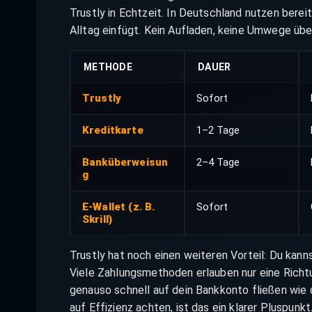
Trustly in Echtzeit. In Deutschland nutzen bereit
Alltag einfügt. Kein Aufladen, keine Umwege übe
METHODE
DAUER
Trustly
Sofort
Kreditkarte
1–2 Tage
Banküberweisun
2–4 Tage
g
E-Wallet (z. B.
Sofort
Skrill
)
Trustly hat noch einen weiteren Vorteil: Du kan
Viele Zahlungsmethoden erlauben nur eine Richtu
genauso schnell auf dein Bankkonto fließen wie d
auf Effizienz achten, ist das ein klarer Pluspunkt