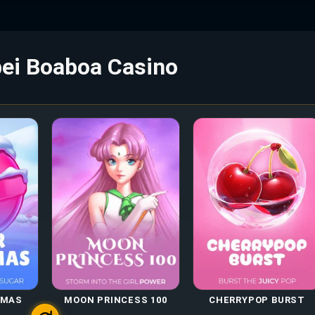
bei Boaboa Casino
XMAS
MOON PRINCESS 100
CHERRYPOP BURST