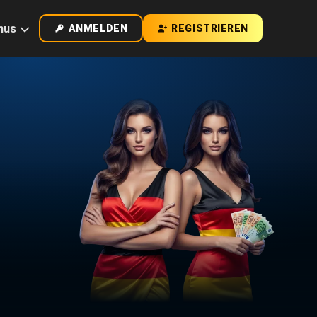
nus
ANMELDEN
REGISTRIEREN