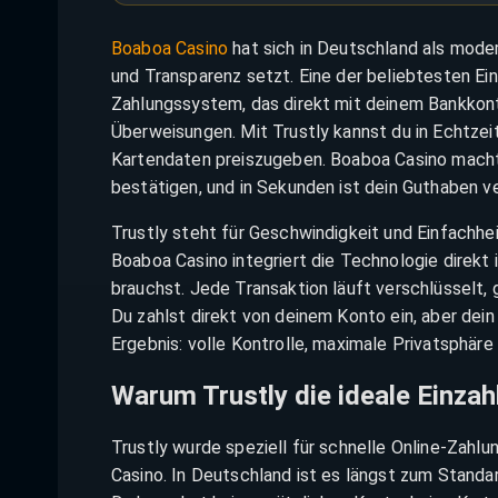
Boaboa Casino
hat sich in Deutschland als moder
und Transparenz setzt. Eine der beliebtesten Ei
Zahlungssystem, das direkt mit deinem Bankkonto
Überweisungen. Mit Trustly kannst du in Echtzei
Kartendaten preiszugeben. Boaboa Casino macht e
bestätigen, und in Sekunden ist dein Guthaben ve
Trustly steht für Geschwindigkeit und Einfachhe
Boaboa Casino integriert die Technologie direkt 
brauchst. Jede Transaktion läuft verschlüsselt,
Du zahlst direkt von deinem Konto ein, aber dein
Ergebnis: volle Kontrolle, maximale Privatsphäre 
Warum Trustly die ideale Einza
Trustly wurde speziell für schnelle Online-Zahl
Casino. In Deutschland ist es längst zum Standa