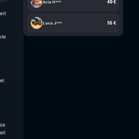
89 €
Noah D***
eit
40 €
Aria H***
ble
.
er.
boa
il: