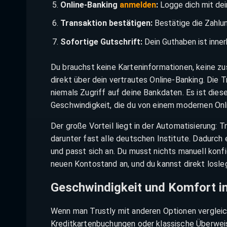
Online-Banking
anmelden
:
Logge dich mit dei
Transaktion bestätigen:
Bestätige die Zahlun
Sofortige Gutschrift:
Dein Guthaben ist inne
Du brauchst keine Karteninformationen, keine zu
direkt über dein vertrautes Online-Banking. Die T
niemals Zugriff auf deine Bankdaten. Es ist dies
Geschwindigkeit, die du von einem modernen Onl
Der große Vorteil liegt in der Automatisierung:
darunter fast alle deutschen Institute. Dadurc
und passt sich an. Du musst nichts manuell konfi
neuen Kontostand an, und du kannst direkt losle
Geschwindigkeit und Komfort i
Wenn man Trustly mit anderen Optionen vergleich
Kreditkartenbuchungen oder klassische Überwei