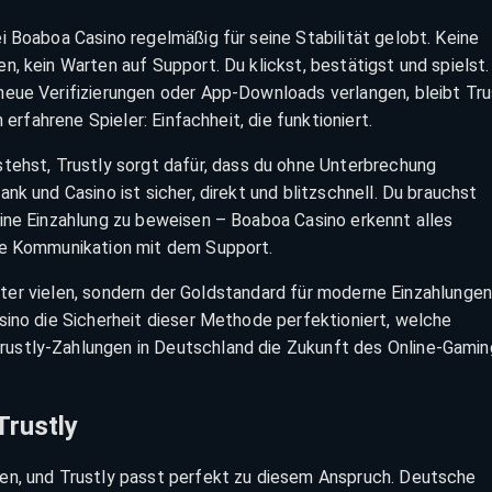
i Boaboa Casino regelmäßig für seine Stabilität gelobt. Keine
, kein Warten auf Support. Du klickst, bestätigst und spielst.
neue Verifizierungen oder App-Downloads verlangen, bleibt Tru
 erfahrene Spieler: Einfachheit, die funktioniert.
tehst, Trustly sorgt dafür, dass du ohne Unterbrechung
nk und Casino ist sicher, direkt und blitzschnell. Du brauchst
ine Einzahlung zu beweisen – Boaboa Casino erkennt alles
ge Kommunikation mit dem Support.
 unter vielen, sondern der Goldstandard für moderne Einzahlungen
sino die Sicherheit dieser Methode perfektioniert, welche
ustly-Zahlungen in Deutschland die Zukunft des Online-Gamin
Trustly
en, und Trustly passt perfekt zu diesem Anspruch. Deutsche