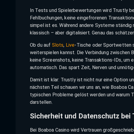
In Tests und Spielerbewertungen wird Trustly be
Fehlbuchungen, keine eingefrorenen Transaktionen
simpel ist es. Während andere Systeme ständig 
klassisch – aber digitalisiert. Genau das schätzen
Ob du auf
Slots
,
Live
-Tische oder Sportwetten s
weiterspielen kannst. Die Verbindung zwischen Ba
keine Screenshots, keine Transaktions-IDs, um e
automatisch. Das spart Zeit, Nerven und unnöti
Damit ist klar: Trustly ist nicht nur eine Option
nächsten Teil schauen wir uns an, wie Boaboa Ca
typischen Probleme gelöst werden und warum Tr
darstellen.
Sicherheit und Datenschutz bei 
Bei Boaboa Casino wird Vertrauen großgeschrieb