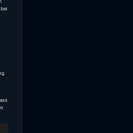
n
 bei
ng.
dass
en