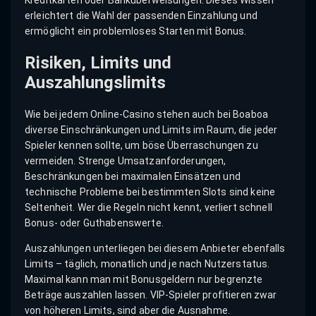
Kreditkarten oder Banküberweisungen. Dieses Wissen
erleichtert die Wahl der passenden Einzahlung und
ermöglicht ein problemloses Starten mit Bonus.
Risiken, Limits und
Auszahlungslimits
Wie bei jedem Online-Casino stehen auch bei Boaboa
diverse Einschränkungen und Limits im Raum, die jeder
Spieler kennen sollte, um böse Überraschungen zu
vermeiden. Strenge Umsatzanforderungen,
Beschränkungen bei maximalen Einsätzen und
technische Probleme bei bestimmten Slots sind keine
Seltenheit. Wer die Regeln nicht kennt, verliert schnell
Bonus- oder Guthabenswerte.
Auszahlungen unterliegen bei diesem Anbieter ebenfalls
Limits – täglich, monatlich und je nach Nutzerstatus.
Maximal kann man mit Bonusgeldern nur begrenzte
Beträge auszahlen lassen. VIP-Spieler profitieren zwar
von höheren Limits, sind aber die Ausnahme.