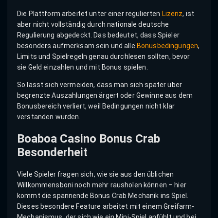
Die Plattform arbeitet unter einer regulierten
Lizenz
, ist
aber nicht vollständig durch nationale deutsche
Regulierung abgedeckt. Das bedeutet, dass Spieler
besonders aufmerksam sein und alle
Bonusbedingungen
,
Limits und Spielregeln genau durchlesen sollten, bevor
sie Geld einzahlen und mit Bonus spielen.
So lässt sich vermeiden, dass man sich später über
begrenzte Auszahlungen ärgert oder Gewinne aus dem
Bonusbereich verliert, weil Bedingungen nicht klar
verstanden wurden.
Boaboa Casino Bonus Crab
Besonderheit
Viele Spieler fragen sich, wie sie aus den üblichen
Willkommensboni noch mehr rausholen können – hier
kommt die spannende Bonus Crab Mechanik ins Spiel.
Dieses besondere Feature arbeitet mit einem Greifarm-
Mechanismus, der sich wie ein Mini-Spiel anfühlt und bei