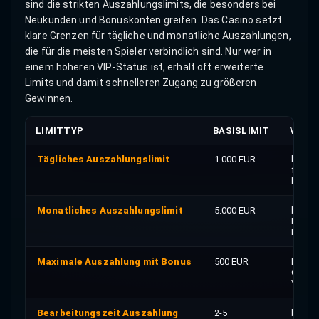
sind die strikten Auszahlungslimits, die besonders bei
Neukunden und Bonuskonten greifen. Das Casino setzt
klare Grenzen für tägliche und monatliche Auszahlungen,
die für die meisten Spieler verbindlich sind. Nur wer in
einem höheren VIP-Status ist, erhält oft erweiterte
Limits und damit schnelleren Zugang zu größeren
Gewinnen.
LIMITTYP
BASISLIMIT
VIP-
Tägliches Auszahlungslimit
1.000 EUR
bis zu
für Pla
Mitgli
Monatliches Auszahlungslimit
5.000 EUR
bis zu
EUR be
Level 
Maximale Auszahlung mit Bonus
500 EUR
kein
Li
Cashb
VIP-Vo
Bearbeitungszeit Auszahlung
2-5
bis zu