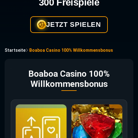
300 Freispiele
JETZT SPIELEN
Startseite
Boaboa Casino 100% Willkommensbonus
Boaboa Casino 100%
Willkommensbonus