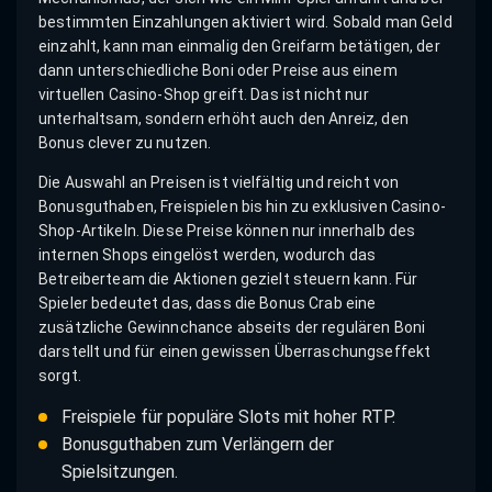
bestimmten Einzahlungen aktiviert wird. Sobald man Geld
einzahlt, kann man einmalig den Greifarm betätigen, der
dann unterschiedliche Boni oder Preise aus einem
virtuellen Casino-Shop greift. Das ist nicht nur
unterhaltsam, sondern erhöht auch den Anreiz, den
Bonus clever zu nutzen.
Die Auswahl an Preisen ist vielfältig und reicht von
Bonusguthaben, Freispielen bis hin zu exklusiven Casino-
Shop-Artikeln. Diese Preise können nur innerhalb des
internen Shops eingelöst werden, wodurch das
Betreiberteam die Aktionen gezielt steuern kann. Für
Spieler bedeutet das, dass die Bonus Crab eine
zusätzliche Gewinnchance abseits der regulären Boni
darstellt und für einen gewissen Überraschungseffekt
sorgt.
Freispiele für populäre Slots mit hoher RTP.
Bonusguthaben zum Verlängern der
Spielsitzungen.