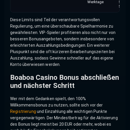
Werktage
Stunde
Spiele
Diese Limits sind Teil der verantwortungsvollen
Regulierung, um eine überschaubare Spielharmonie zu
gewährleisten. VIP-Spieler profitieren also nicht nur von
besseren Bonusangeboten, sondern insbesondere von
erleichterten Auszahlungsbedingungen. Ein weiterer
Pluspunkt sind die oft kürzeren Bearbeitungszeiten bei
Auszahlung, sodass Gewinne schneller auf das eigene
Konto überwiesen werden.
Boaboa Casino Bonus abschließen
und nächster Schritt
Wer mit dem Gedanken spielt, den 100%
Willkommensbonus zu nutzen, sollte sich vor der
Registrierung
und Einzahlung alle wichtigen Punkte
vergegenwärtigen. Der Mindestbetrag für die Aktivierung
des Bonus liegt meist bei 20 EUR oder mehr, wobei es