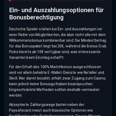
Ein- und Auszahlungsoptionen für
Bonusberechtigung
Deutsche Spieler stehen bei Ein- und Auszahlungen vor
einer Reihe von Möglichkeiten, die aber nicht alle mit dem
Willkommensbonus kombinierbar sind. Die Mindestbetrag
für das Bonuspaket liegt bei 20€, während die Bonus Crab
Picks bereits ab 10€ verfügbar sind, was interessante
Varianten beim Einstieg schafft.
Für den Erhalt des 100% Matchbonus ausgeschlossen
sind vor allem beliebte E-Wallet-Dienste wie Neteller und
Skrill. Wer damit bezahlt, erhält zwar Zugang zum Casino,
kann jedoch keine Bonusguthaben beanspruchen.
Eingeschränkte Methoden sollten deshalb vermieden
werden.
Akzeptierte Zahlungswege bieten neben der
Paysafecard meist auch klassische Optionen wie