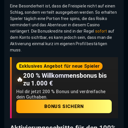
Eine Besonderheit ist, dass die Freispiele nicht auf einen
Schlag, sondern verteilt ausgegeben werden. So erhalten
Spieler täglich eine Portion free spins, die das Risiko
vermindert und das Abenteuer in diesem Casino
verlängert. Die Bonuskredite sind in der Regel
sofort
auf
dem Konto sichtbar, es kann jedoch sein, dass man die
Aktivierung einmal kurz im eigenen Profil bestätigen
muss.
Exklusives Angebot für neue Spieler
200 % Willkommensbonus bis
🔥
zu 1.000 €
Hol dir jetzt 200 % Bonus und verdreifache
dein Guthaben.
BONUS SICHERN