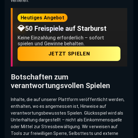
verlieren.
Heutiges Angebot
💎
50 Freispiele auf Starburst
Keine Einzahlung erforderlich – sofort
spielen und Gewinne behalten.
JETZT SPIELEN
Botschaften zum
verantwortungsvollen Spielen
Inhalte, die auf unserer Plattform veröffentlicht werden,
enthalten, wo es angemessen ist, Hinweise auf
verantwortungsbewusstes Spielen. Glücksspiel wird als
Unterhaltung dargestellt – nicht als Einkommensquelle
oder Mittel zur Stressbewältigung. Wir verweisen auf
Tools zur freiwilligen Sperre, Selbsttests und externe