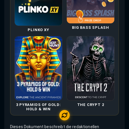
BIG BASS SPLASH
PLINKO XY
THE CRYPT 2
3 PYRAMIDS OF GOLD:
HOLD & WIN
Dieses Dokument beschreibt die redaktionellen