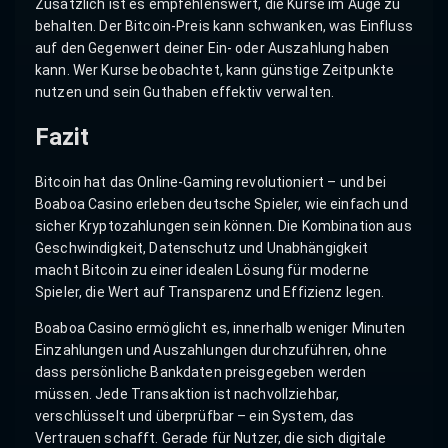
Zusätzlich ist es empfehlenswert, die Kurse im Auge zu
behalten. Der Bitcoin-Preis kann schwanken, was Einfluss
auf den Gegenwert deiner Ein- oder Auszahlung haben
kann. Wer Kurse beobachtet, kann günstige Zeitpunkte
nutzen und sein Guthaben effektiv verwalten.
Fazit
Bitcoin hat das Online-Gaming revolutioniert – und bei
Boaboa Casino erleben deutsche Spieler, wie einfach und
sicher Kryptozahlungen sein können. Die Kombination aus
Geschwindigkeit, Datenschutz und Unabhängigkeit
macht Bitcoin zu einer idealen Lösung für moderne
Spieler, die Wert auf Transparenz und Effizienz legen.
Boaboa Casino ermöglicht es, innerhalb weniger Minuten
Einzahlungen und Auszahlungen durchzuführen, ohne
dass persönliche Bankdaten preisgegeben werden
müssen. Jede Transaktion ist nachvollziehbar,
verschlüsselt und überprüfbar – ein System, das
Vertrauen schafft. Gerade für Nutzer, die sich digitale