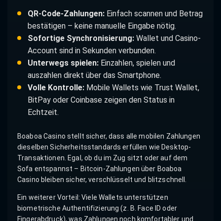
QR-Code-Zahlungen:
Einfach scannen und Betrag
bestätigen – keine manuelle Eingabe nötig.
Sofortige Synchronisierung:
Wallet und Casino-
Account sind in Sekunden verbunden.
Unterwegs spielen:
Einzahlen, spielen und
auszahlen direkt über das Smartphone.
Volle Kontrolle:
Mobile Wallets wie Trust Wallet,
BitPay oder Coinbase zeigen den Status in
Echtzeit.
Boaboa Casino stellt sicher, dass alle mobilen Zahlungen
dieselben Sicherheitsstandards erfüllen wie Desktop-
Transaktionen. Egal, ob du im Zug sitzt oder auf dem
Sofa entspannst – Bitcoin-Zahlungen über Boaboa
Casino bleiben sicher, verschlüsselt und blitzschnell.
Ein weiterer Vorteil: Viele Wallets unterstützen
biometrische Authentifizierung (z. B. Face ID oder
Fingerabdruck), was Zahlungen noch komfortabler und