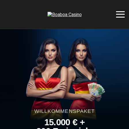
WILLKOMMENSPAKET
15.000 € +