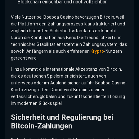
Blockchain einsehbar und nachvollziehbar.
Viele Nutzer bei Boaboa Casino bevorzugen Bitcoin, weil
die Plattform den Zahlungsprozess klar strukturiert und
zugleich höchsten Sicherheitsstandards entspricht.
Durch die Kombination aus Benutzerfreundlichkeit und
technischer Stabilität entsteht ein Zahlungssystem, das
sowohl Anfängern als auch erfahrenen
Krypto
-Nutzern
gerecht wird.
Hinzu kommt die internationale Akzeptanz von Bitcoin,
die es deutschen Spielern erleichtert, auch von
unterwegs oder im Ausland sicher auf ihr Boaboa Casino-
Konto zuzugreifen. Damit wird Bitcoin zu einer
verlässlichen, globalen und zukunftsorientierten Lösung
im modernen Glücksspiel.
Sicherheit und Regulierung bei
Bitcoin-Zahlungen