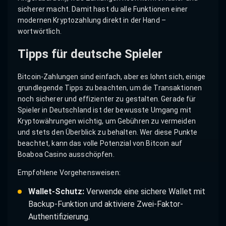
sicherer macht. Damit hast du alle Funktionen einer
modernen Kryptozahlung direkt in der Hand –
wortwörtlich.
Tipps für deutsche Spieler
Bitcoin-Zahlungen sind einfach, aber es lohnt sich, einige
grundlegende Tipps zu beachten, um die Transaktionen
noch sicherer und effizienter zu gestalten. Gerade für
Spieler in Deutschland ist der bewusste Umgang mit
Kryptowährungen wichtig, um Gebühren zu vermeiden
und stets den Überblick zu behalten. Wer diese Punkte
beachtet, kann das volle Potenzial von Bitcoin auf
Boaboa Casino ausschöpfen.
Empfohlene Vorgehensweisen:
Wallet-Schutz:
Verwende eine sichere Wallet mit
Backup-Funktion und aktiviere Zwei-Faktor-
Authentifizierung.