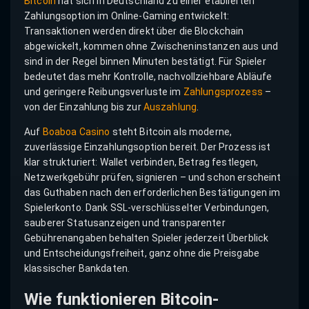
Bitcoin
hat sich in Deutschland zu einer etablierten
Zahlungsoption im Online-Gaming entwickelt:
Transaktionen werden direkt über die Blockchain
abgewickelt, kommen ohne Zwischeninstanzen aus und
sind in der Regel binnen Minuten bestätigt. Für Spieler
bedeutet das mehr Kontrolle, nachvollziehbare Abläufe
und geringere Reibungsverluste im
Zahlungsprozess
–
von der Einzahlung bis zur
Auszahlung
.
Auf
Boaboa Casino
steht Bitcoin als moderne,
zuverlässige Einzahlungsoption bereit. Der Prozess ist
klar strukturiert: Wallet verbinden, Betrag festlegen,
Netzwerkgebühr prüfen, signieren – und schon erscheint
das Guthaben nach den erforderlichen Bestätigungen im
Spielerkonto. Dank SSL-verschlüsselter Verbindungen,
sauberer Statusanzeigen und transparenter
Gebührenangaben behalten Spieler jederzeit Überblick
und Entscheidungsfreiheit, ganz ohne die Preisgabe
klassischer Bankdaten.
Wie funktionieren Bitcoin-