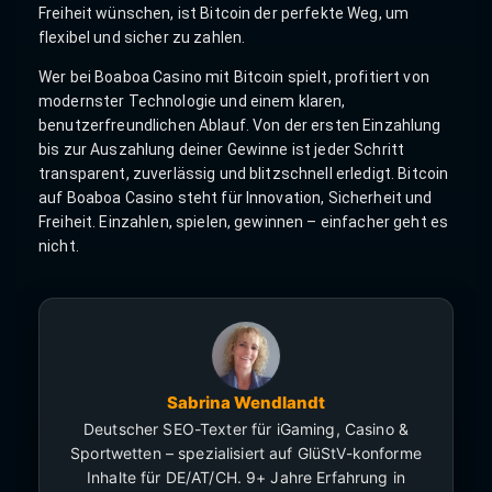
Freiheit wünschen, ist Bitcoin der perfekte Weg, um
flexibel und sicher zu zahlen.
Wer bei Boaboa Casino mit Bitcoin spielt, profitiert von
modernster Technologie und einem klaren,
benutzerfreundlichen Ablauf. Von der ersten Einzahlung
bis zur Auszahlung deiner Gewinne ist jeder Schritt
transparent, zuverlässig und blitzschnell erledigt. Bitcoin
auf Boaboa Casino steht für Innovation, Sicherheit und
Freiheit. Einzahlen, spielen, gewinnen – einfacher geht es
nicht.
Sabrina Wendlandt
Deutscher SEO-Texter für iGaming, Casino &
Sportwetten – spezialisiert auf GlüStV-konforme
Inhalte für DE/AT/CH. 9+ Jahre Erfahrung in