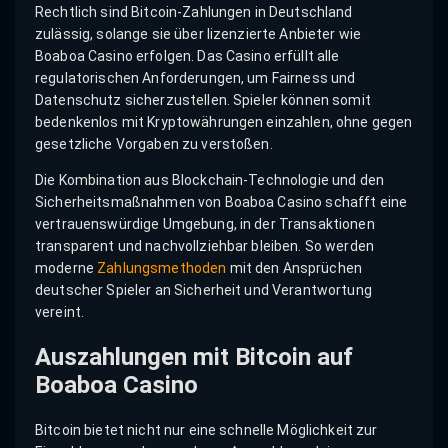
Rechtlich sind Bitcoin-Zahlungen in Deutschland
zulässig, solange sie über lizenzierte Anbieter wie
Boaboa Casino erfolgen. Das Casino erfüllt alle
regulatorischen Anforderungen, um Fairness und
Datenschutz sicherzustellen. Spieler können somit
bedenkenlos mit Kryptowährungen einzahlen, ohne gegen
gesetzliche Vorgaben zu verstoßen.
Die Kombination aus Blockchain-Technologie und den
Sicherheitsmaßnahmen von Boaboa Casino schafft eine
vertrauenswürdige Umgebung, in der Transaktionen
transparent und nachvollziehbar bleiben. So werden
moderne
Zahlungsmethoden
mit den Ansprüchen
deutscher Spieler an Sicherheit und Verantwortung
vereint.
Auszahlungen mit Bitcoin auf
Boaboa Casino
Bitcoin bietet nicht nur eine schnelle Möglichkeit zur