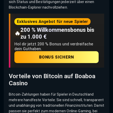
sich Status und Bestätigungen jederzeit über einen
Blockchain-Explorer nachvollziehen.
Exklusives Angebot für neue Spieler
200 % Willkommensbonus bis
🔥
zu 1.000 €
Hol dir jetzt 200 % Bonus und verdreifache
dein Guthaben.
BONUS SICHERN
Vorteile von Bitcoin auf Boaboa
Casino
Bitcoin-Zahlungen haben für Spieler in Deutschland
mehrere handfeste Vorteile: Sie sind schnell, transparent
und unabhängig von traditionellen Finanzinstituten. Damit
passen sie perfekt zum modernen Online-Gaming, bei