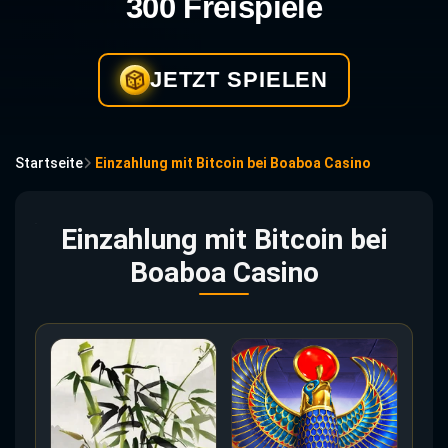
300 Freispiele
JETZT SPIELEN
Startseite
Einzahlung mit Bitcoin bei Boaboa Casino
Einzahlung mit Bitcoin bei
Boaboa Casino