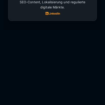
SEO-Content, Lokalisierung und regulierte
digitale Märkte.
LinkedIn