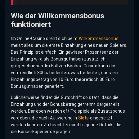
Wie der Willkommensbonus
funktioniert
Im Online-Casino dreht sich beim
Willkommensbonus
meist alles um die erste Einzahlung eines neuen Spielers.
Das Prinzip ist einfach: Ein gewisser Prozentsatz der
Einzahlung wird als Bonusguthaben zusätzlich
gutgeschrieben. Im Fall von Boaboa Casino kann das
vermeintlich 300% bedeuten, was bedeutet, dass ein
Einzahlungsbetrag von 10 Euro theoretisch 30 Euro
Bonusguthaben generiert.
Üblicherweise findet die Gutschrift so statt, dass die
Einzahlung und der Bonusbetrag getrennt dargestellt
werden. Daneben werden oft Freispiele als Zusatzbonus
vergeben, die nach Aktivierung in
Slots
eingesetzt
werden können. Zu beachten sind folgende Details, die
die Bonus-Experience prägen: