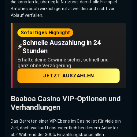
die konstante, überlegte Nutzung, damit alle Freispiel-
Batches auch wirklich genutzt werden und nicht vor
Ablauf verfallen.
Sofortiges Highlight
Schnelle Auszahlung in 24
⚡
Stunden
Erhalte deine Gewinne sicher, schnell und
ganz ohne Verzögerung.
JETZT AUSZAHLEN
Boaboa Casino VIP-Optionen und
Verhandlungen
Das Betreten einer VIP-Ebene im Casino ist für viele ein
Ziel, doch wie läuft das eigentlich bei diesem Anbieter
ab? Während der 300% Einzahlungsbonus allen