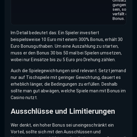
Umsatzbedin
gungen erfüllt
sein, sonst
verfällt der
Bonus.
Im Detail bedeutet das: Ein Spieler investiert
beispielsweise 10 Euro mit einem 300% Bonus, erhält 30
Euro Bonusguthaben. Um eine Auszahlung zu starten,
muss er den Bonus 30 bis 50 mal bei Spielen umsetzen,
wobei nur Einsätze bis zu 5 Euro pro Drehung zählen.
Auch die Spielegewichtungen sind relevant. Setzt jemand
nur auf Tischspiele mit geringer Gewichtung, dauert es
erheblich länger, die Bedingungen zu erfüllen. Deshalb
sollte man gut abwägen, welche Spiele man mit Bonus im
Casino nutzt.
Ausschlüsse und Limitierungen
Wer denkt, ein hoher Bonus sei uneingeschränkt ein
Vorteil, sollte sich mit den Ausschlüssen und