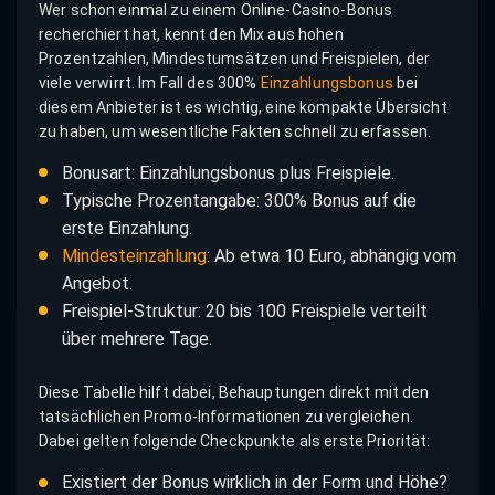
Wer schon einmal zu einem Online-Casino-Bonus
recherchiert hat, kennt den Mix aus hohen
Prozentzahlen, Mindestumsätzen und Freispielen, der
viele verwirrt. Im Fall des 300%
Einzahlungsbonus
bei
diesem Anbieter ist es wichtig, eine kompakte Übersicht
zu haben, um wesentliche Fakten schnell zu erfassen.
Bonusart: Einzahlungsbonus plus Freispiele.
Typische Prozentangabe: 300% Bonus auf die
erste Einzahlung.
Mindesteinzahlung
: Ab etwa 10 Euro, abhängig vom
Angebot.
Freispiel-Struktur: 20 bis 100 Freispiele verteilt
über mehrere Tage.
Diese Tabelle hilft dabei, Behauptungen direkt mit den
tatsächlichen Promo-Informationen zu vergleichen.
Dabei gelten folgende Checkpunkte als erste Priorität:
Existiert der Bonus wirklich in der Form und Höhe?