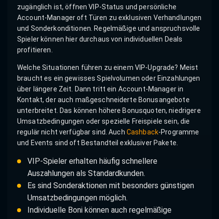
zugänglich ist, öffnen VIP-Status und persönliche
Account-Manager oft Türen zu exklusiven Verhandlungen
und Sonderkonditionen. Regelmäßige und anspruchsvolle
Spieler können hier durchaus von individuellen Deals
profitieren.
Welche Situationen führen zu einem VIP-Upgrade? Meist
braucht es ein gewisses Spielvolumen oder Einzahlungen
über längere Zeit. Dann tritt ein Account-Manager in
Kontakt, der auch maßgeschneiderte Bonusangebote
unterbreitet. Das können höhere Bonusquoten, niedrigere
Umsatzbedingungen oder spezielle Freispiele sein, die
regulär nicht verfügbar sind. Auch
Cashback
-Programme
und Events sind oft Bestandteil exklusiver Pakete.
VIP-Spieler erhalten häufig schnellere
Auszahlungen als Standardkunden.
Es sind Sonderaktionen mit besonders günstigen
Umsatzbedingungen möglich.
Individuelle Boni können auch regelmäßige