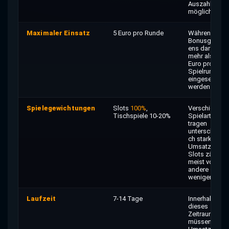
Auszahlung
möglich ist.
Maximaler Einsatz
5 Euro pro Runde
Während des
Bonusguthab
ens darf nicht
mehr als 5
Euro pro
Spielrunde
eingesetzt
werden.
Spielegewichtungen
Slots
100%
,
Verschiedene
Tischspiele 10-20%
Spielarten
tragen
unterschiedli
ch stark zum
Umsatz bei,
Slots zählen
meist voll,
andere
weniger.
Laufzeit
7-14 Tage
Innerhalb
dieses
Zeitraums
müssen alle