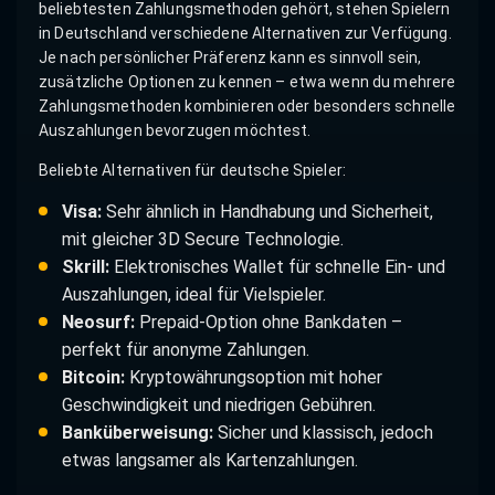
beliebtesten Zahlungsmethoden gehört, stehen Spielern
in Deutschland verschiedene Alternativen zur Verfügung.
Je nach persönlicher Präferenz kann es sinnvoll sein,
zusätzliche Optionen zu kennen – etwa wenn du mehrere
Zahlungsmethoden kombinieren oder besonders schnelle
Auszahlungen bevorzugen möchtest.
Beliebte Alternativen für deutsche Spieler:
Visa:
Sehr ähnlich in Handhabung und Sicherheit,
mit gleicher 3D Secure Technologie.
Skrill:
Elektronisches Wallet für schnelle Ein- und
Auszahlungen, ideal für Vielspieler.
Neosurf:
Prepaid-Option ohne Bankdaten –
perfekt für anonyme Zahlungen.
Bitcoin:
Kryptowährungsoption mit hoher
Geschwindigkeit und niedrigen Gebühren.
Banküberweisung:
Sicher und klassisch, jedoch
etwas langsamer als Kartenzahlungen.