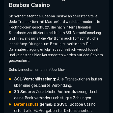
Boaboa Casino
Sicherheit steht bei Boaboa Casino an oberster Stelle.
Jede Transaktion mit MasterCard wird über modernste
Technologien geschützt, die nach internationalen
Standards zertifiziert sind. Neben SSL-Verschlüsselung
und Firewalls nutzt die Plattform auch fortschrittliche
Identitätsprüfungen, um Betrug zu verhindern. Die
Datenübertragung erfolgt ausschließlich verschlüsselt,
und keine sensiblen Kartendaten werden auf den Servern
gespeichert.
Schutzmechanismen im Überblick:
SSL-Verschlüsselung:
Alle Transaktionen laufen
über eine gesicherte Verbindung.
3D Secure:
Zusätzliche Authentifizierung durch
deine Bank verhindert unbefugte Zahlungen.
Datenschutz
gemäß DSGVO:
Boaboa Casino
erfüllt alle EU-Vorgaben für Datensicherheit.