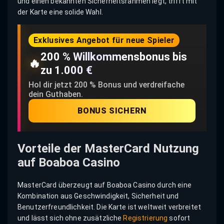
und einen bekannten Sicherheitsrahmen legt, trifft mit
der Karte eine solide Wahl.
Exklusives Angebot für neue Spieler
200 % Willkommensbonus bis
🔥
zu 1.000 €
Hol dir jetzt 200 % Bonus und verdreifache
dein Guthaben.
BONUS SICHERN
Vorteile der MasterCard Nutzung
auf Boaboa Casino
MasterCard überzeugt auf Boaboa Casino durch eine
Kombination aus Geschwindigkeit, Sicherheit und
Benutzerfreundlichkeit. Die Karte ist weltweit verbreitet
und lässt sich ohne zusätzliche
Registrierung
sofort