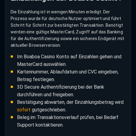
Die Einzahlung ist in wenigen Minuten erledigt. Der
Prozess wurde für deutsche Nutzer optimiert und führt
Schritt für Schritt zur bestätigten Transaktion. Benötigt
werden eine gültige MasterCard, Zugriff auf das Banking
für die Authentifizierung sowie ein sicheres Endgerät mit
aktueller Browserversion.
Im Boaboa Casino Konto auf Einzahlen gehen und
MasterCard auswählen.
Kartennummer, Ablaufdatum und CVC eingeben,
Betrag festlegen.
3D Secure Authentifizierung bei der Bank
durchführen und freigeben.
Bestätigung abwarten, der Einzahlungsbetrag wird
sofort
gutgeschrieben.
Beleg im Transaktionsverlauf prüfen, bei Bedarf
Support kontaktieren.