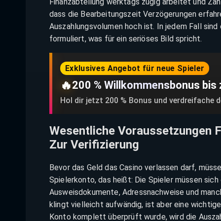
Finanzabteilung werktags zügig arbeitet und Zah
dass die Bearbeitungszeit Verzögerungen erfahr
Auszahlungsvolumen hoch ist. In jedem Fall sin
formuliert, was für ein seriöses Bild spricht.
Exklusives Angebot für neue Spieler
🔥
200 % Willkommensbonus bis 
Hol dir jetzt 200 % Bonus und verdreifache 
Wesentliche Voraussetzungen F
Zur Verifizierung
Bevor das Geld das Casino verlassen darf, müssen 
Spielerkonto, das heißt: Die Spieler müssen sich
Ausweisdokumente, Adressnachweise und manch
klingt vielleicht aufwändig, ist aber eine wich
Konto komplett überprüft wurde, wird die Auszahl