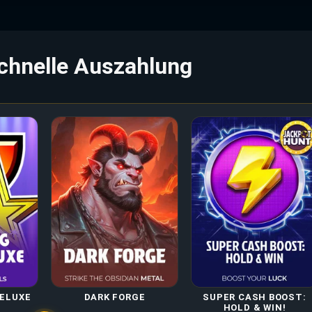
chnelle Auszahlung
DELUXE
DARK FORGE
SUPER CASH BOOST:
HOLD & WIN!