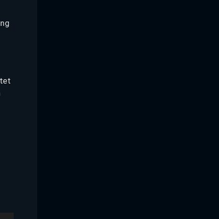
ung
itet
n