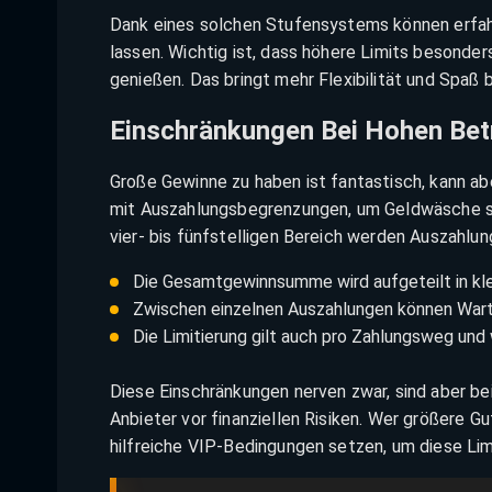
Dank eines solchen Stufensystems können erfah
lassen. Wichtig ist, dass höhere Limits besonde
genießen. Das bringt mehr Flexibilität und Spaß 
Einschränkungen Bei Hohen Bet
Große Gewinne zu haben ist fantastisch, kann a
mit Auszahlungsbegrenzungen, um Geldwäsche s
vier- bis fünfstelligen Bereich werden Auszahlun
Die Gesamtgewinnsumme wird aufgeteilt in klei
Zwischen einzelnen Auszahlungen können Warte
Die Limitierung gilt auch pro Zahlungsweg und 
Diese Einschränkungen nerven zwar, sind aber be
Anbieter vor finanziellen Risiken. Wer größere Gu
hilfreiche VIP-Bedingungen setzen, um diese Lim