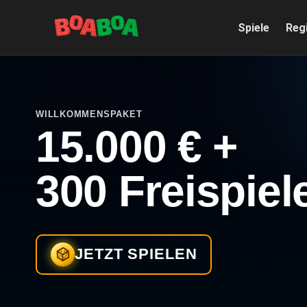
Spiele
Reg
WILLKOMMENSPAKET
15.000 € +
300 Freispiel
JETZT SPIELEN