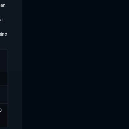
nen
st.
sino
0