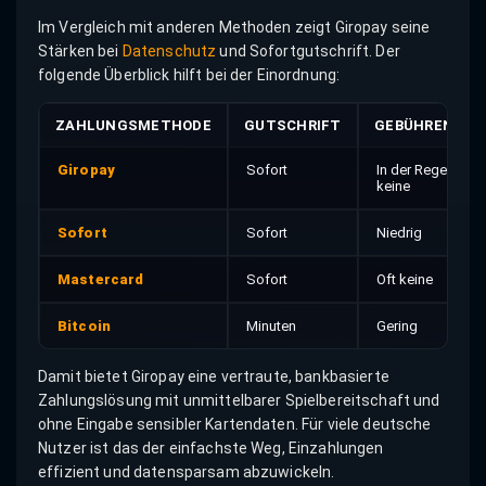
Im Vergleich mit anderen Methoden zeigt Giropay seine
Stärken bei
Datenschutz
und Sofortgutschrift. Der
folgende Überblick hilft bei der Einordnung:
ZAHLUNGSMETHODE
GUTSCHRIFT
GEBÜHREN
Giropay
Sofort
In der Regel
keine
Sofort
Sofort
Niedrig
Mastercard
Sofort
Oft keine
Bitcoin
Minuten
Gering
Damit bietet Giropay eine vertraute, bankbasierte
Zahlungslösung mit unmittelbarer Spielbereitschaft und
ohne Eingabe sensibler Kartendaten. Für viele deutsche
Nutzer ist das der einfachste Weg, Einzahlungen
effizient und datensparsam abzuwickeln.