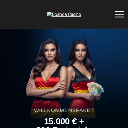
WILLKOMMENSPAKET
15.000 € +