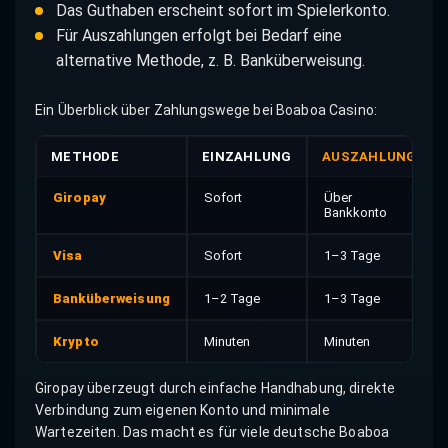
Das Guthaben erscheint sofort im Spielerkonto.
Für Auszahlungen erfolgt bei Bedarf eine
alternative Methode, z. B. Banküberweisung.
Ein Überblick über Zahlungswege bei Boaboa Casino:
METHODE
EINZAHLUNG
AUSZAHLUNG
Giropay
Sofort
Über
Bankkonto
Visa
Sofort
1–3 Tage
Banküberweisung
1–2 Tage
1–3 Tage
Krypto
Minuten
Minuten
Giropay überzeugt durch einfache Handhabung, direkte
Verbindung zum eigenen Konto und minimale
Wartezeiten. Das macht es für viele deutsche Boaboa