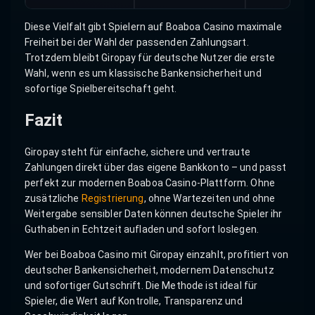
Diese Vielfalt gibt Spielern auf Boaboa Casino maximale
Freiheit bei der Wahl der passenden Zahlungsart.
Trotzdem bleibt Giropay für deutsche Nutzer die erste
Wahl, wenn es um klassische Bankensicherheit und
sofortige Spielbereitschaft geht.
Fazit
Giropay steht für einfache, sichere und vertraute
Zahlungen direkt über das eigene Bankkonto – und passt
perfekt zur modernen Boaboa Casino-Plattform. Ohne
zusätzliche
Registrierung
, ohne Wartezeiten und ohne
Weitergabe sensibler Daten können deutsche Spieler ihr
Guthaben in Echtzeit aufladen und sofort loslegen.
Wer bei Boaboa Casino mit Giropay einzahlt, profitiert von
deutscher Bankensicherheit, modernem Datenschutz
und sofortiger Gutschrift. Die Methode ist ideal für
Spieler, die Wert auf Kontrolle, Transparenz und