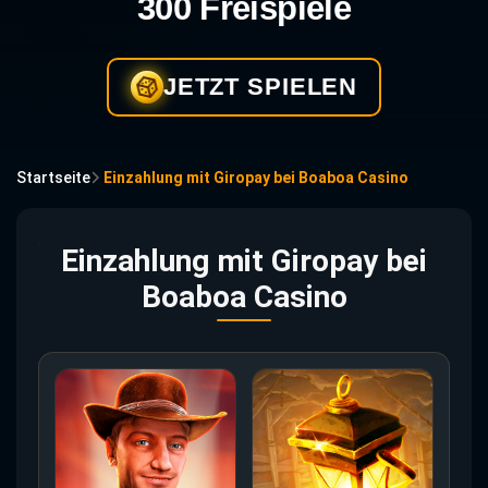
300 Freispiele
JETZT SPIELEN
Startseite
Einzahlung mit Giropay bei Boaboa Casino
Einzahlung mit Giropay bei
Boaboa Casino