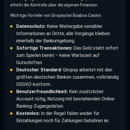
erhöht die Kontrolle über die eigenen Finanzen.
Wichtige Vorteile von Giropay bei Boaboa Casino:
Datenschutz:
Keine Weitergabe sensibler
Informationen an Dritte, alle Vorgänge bleiben
innerhalb der Bankumgebung.
Sofortige Transaktionen:
Das Geld steht sofort
zum Spielen bereit – keine Wartezeit auf
Gutschriften.
Deutscher Standard:
Giropay arbeitet mit den
größten deutschen Banken zusammen, vollständig
DSGVO-konform.
Benutzerfreundlichkeit:
Kein zusätzlicher
Account nötig, Nutzung mit bestehenden Online-
Banking-Zugangsdaten.
Kostenlos:
In der Regel fallen weder für
Einzahlungen noch für Zahlungen Gebühren an.