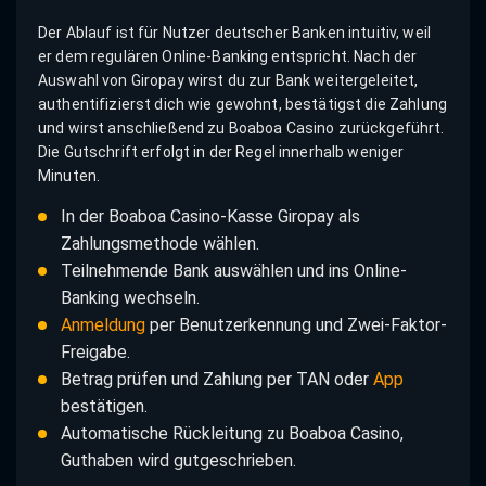
Der Ablauf ist für Nutzer deutscher Banken intuitiv, weil
er dem regulären Online-Banking entspricht. Nach der
Auswahl von Giropay wirst du zur Bank weitergeleitet,
authentifizierst dich wie gewohnt, bestätigst die Zahlung
und wirst anschließend zu Boaboa Casino zurückgeführt.
Die Gutschrift erfolgt in der Regel innerhalb weniger
Minuten.
In der Boaboa Casino-Kasse Giropay als
Zahlungsmethode wählen.
Teilnehmende Bank auswählen und ins Online-
Banking wechseln.
Anmeldung
per Benutzerkennung und Zwei-Faktor-
Freigabe.
Betrag prüfen und Zahlung per TAN oder
App
bestätigen.
Automatische Rückleitung zu Boaboa Casino,
Guthaben wird gutgeschrieben.