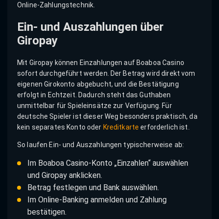
Online-Zahlungstechnik.
Ein- und Auszahlungen über
Giropay
Mit Giropay können Einzahlungen auf Boaboa Casino
sofort durchgeführt werden. Der Betrag wird direkt vom
eigenen Girokonto abgebucht, und die Bestätigung
erfolgt in Echtzeit. Dadurch steht das Guthaben
unmittelbar für Spieleinsätze zur Verfügung. Für
deutsche Spieler ist dieser Weg besonders praktisch, da
kein separates Konto oder
Kreditkarte
erforderlich ist.
So laufen Ein- und Auszahlungen typischerweise ab:
Im Boaboa Casino-Konto „Einzahlen“ auswählen
und Giropay anklicken.
Betrag festlegen und Bank auswählen.
Im Online-Banking anmelden und Zahlung
bestätigen.